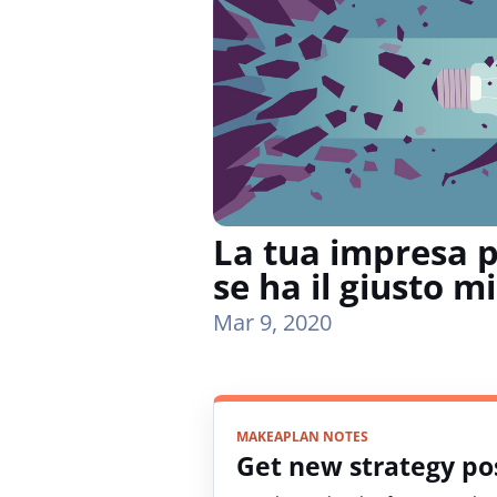
La tua impresa p
se ha il giusto m
Mar 9, 2020
MAKEAPLAN NOTES
Get new strategy pos