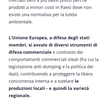
mercato beni a più bassi prezzi perché
prodotti a minori costi in Paesi dove non
esiste una normativa per la tutela
ambientale.
L’Unione Europea, a difesa degli stati
membri, si avvale di diversi strumenti di
difesa commerciale
e contrasto dei
comportamenti commerciali sleali (fra cui la
legislazione anti-dumping e la politica dei
dazi), contribuendo a proteggere la libera
concorrenza interna e a tutelare
le
produzioni locali - e quindi la varietà
regionale.