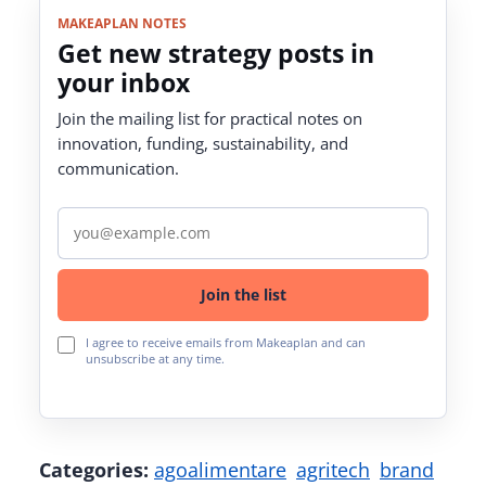
MAKEAPLAN NOTES
Get new strategy posts in
your inbox
Join the mailing list for practical notes on
innovation, funding, sustainability, and
communication.
Email address
Join the list
I agree to receive emails from Makeaplan and can
unsubscribe at any time.
Categories:
agoalimentare
agritech
brand