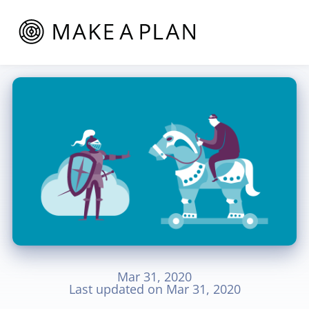
Mar 31, 2020
Last updated on
Mar 31, 2020