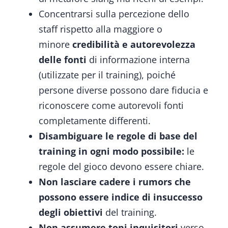
Concentrarsi sulla percezione dello
staff rispetto alla maggiore o
minore
credibilità e autorevolezza
delle fonti
di informazione interna
(utilizzate per il training), poiché
persone diverse possono dare fiducia e
riconoscere come autorevoli fonti
completamente differenti.
Disambiguare le regole di base del
training in ogni modo possibile:
le
regole del gioco devono essere chiare.
Non lasciare cadere i rumors che
possono essere indice di insuccesso
degli obiettivi
del training.
Non assumere toni inquisitori
verso