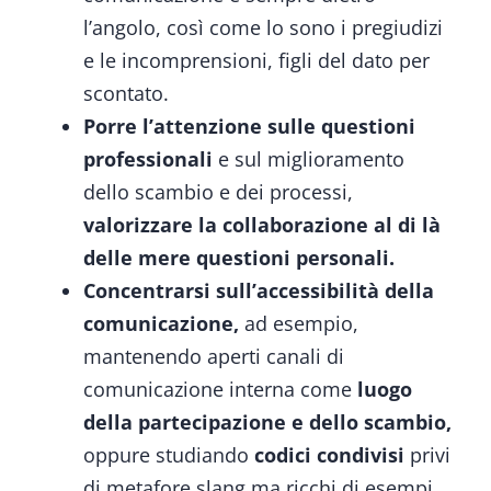
l’angolo, così come lo sono i pregiudizi
e le incomprensioni, figli del dato per
scontato.
Porre l’attenzione sulle questioni
professionali
e sul miglioramento
dello scambio e dei processi,
valorizzare la collaborazione al di là
delle mere questioni personali.
Concentrarsi sull’accessibilità della
comunicazione,
ad esempio,
mantenendo aperti canali di
comunicazione interna come
luogo
della partecipazione e dello scambio,
oppure studiando
codici condivisi
privi
di metafore slang ma ricchi di esempi.